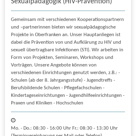
Sexualpädagogik (HIV-Prävention)
Gemeinsam mit verschiedenen Kooperationspartnern
und –partnerinnen bieten wir sexualpädagogische
Projekte in Oberfranken an. Unser Hauptanliegen ist
dabei die Prävention von und Aufklärung zu HIV und
sexuell übertragbare Infektionen (STI). Wir arbeiten in
Form von Projekten, Seminaren, Workshops und
Vorträgen. Unsere Angebote können von
verschiedenen Einrichtungen genutzt werden, z.B.: -
Schulen (ab der 8. Jahrgangsstufe) - Jugendtreffs -
Berufsbildende Schulen - Pflegefachschulen -
Kindertageseinrichtungen - Jugendhilfeeinrichtungen -
Praxen und Kliniken - Hochschulen
Mo. - Do.: 08:30 - 16:00 Uhr Fr.: 08:30 - 13:30 Uhr
(Terminvereinbarung per Mail oder Telefon)