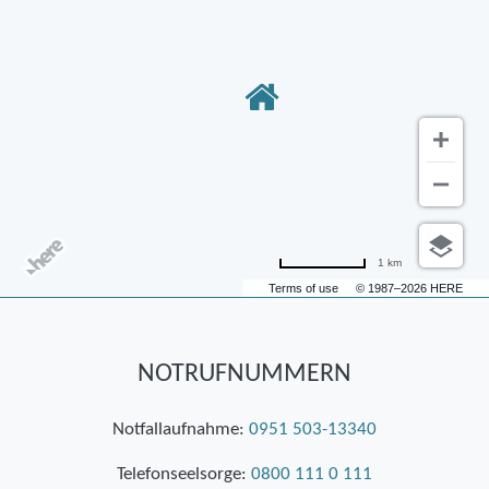
1 km
Terms of use
© 1987–2026 HERE
NOTRUFNUMMERN
Notfallaufnahme:
0951 503-13340
Telefonseelsorge:
0800 111 0 111