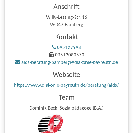
Anschrift
Willy-Lessing-Str. 16
96047 Bamberg
Kontakt
095127998
09512080570
aids-beratung-bamberg@diakonie-bayreuth.de
Webseite
https://www.diakonie-bayreuth.de/beratung/aids/
Team
Dominik Beck, Sozialpädagoge (B.A.)