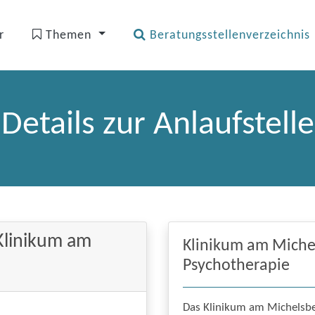
r
Themen
Beratungsstellenverzeichnis
Details zur Anlaufstelle
 Klinikum am
Klinikum am Michels
Psychotherapie
Das Klinikum am Michelsber