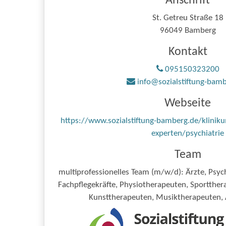
Anschrift
St. Getreu Straße 18
96049 Bamberg
Kontakt
095150323200
info@sozialstiftung-bamb
Webseite
https://www.sozialstiftung-bamberg.de/klinik
experten/psychiatrie
Team
multiprofessionelles Team (m/w/d): Ärzte, Psyc
Fachpflegekräfte, Physiotherapeuten, Sportthe
Kunsttherapeuten, Musiktherapeuten, 