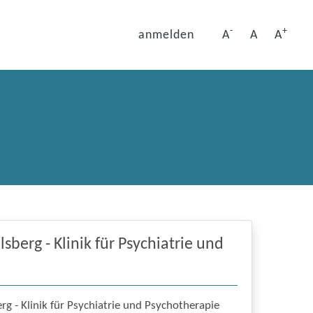
-
+
anmelden
A
A
A
berg - Klinik für Psychiatrie und
g - Klinik für Psychiatrie und Psychotherapie