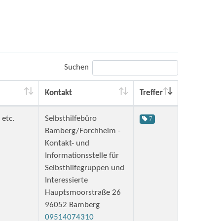
Suchen
Kontakt
Treffer
etc.
Selbsthilfebüro
7
Bamberg/Forchheim -
Kontakt- und
Informationsstelle für
Selbsthilfegruppen und
Interessierte
Hauptsmoorstraße 26
96052 Bamberg
09514074310