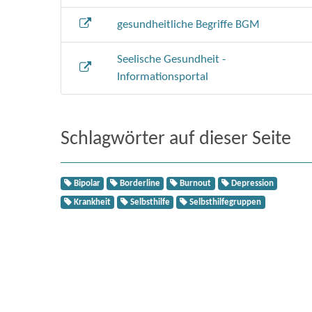
gesundheitliche Begriffe BGM
Seelische Gesundheit -
Informationsportal
Schlagwörter auf dieser Seite
Bipolar
Borderline
Burnout
Depression
Krankheit
Selbsthilfe
Selbsthilfegruppen