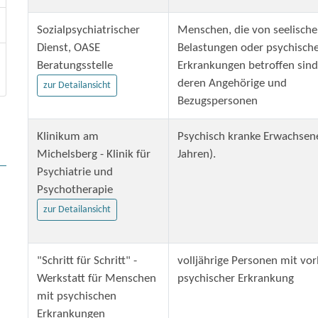
Sozialpsychiatrischer
Menschen, die von seelisch
Dienst, OASE
Belastungen oder psychisch
Beratungsstelle
Erkrankungen betroffen sind
deren Angehörige und
zur Detailansicht
Bezugspersonen
Klinikum am
Psychisch kranke Erwachsen
Michelsberg - Klinik für
Jahren).
Psychiatrie und
Psychotherapie
zur Detailansicht
"Schritt für Schritt" -
volljährige Personen mit vor
Werkstatt für Menschen
psychischer Erkrankung
mit psychischen
Erkrankungen