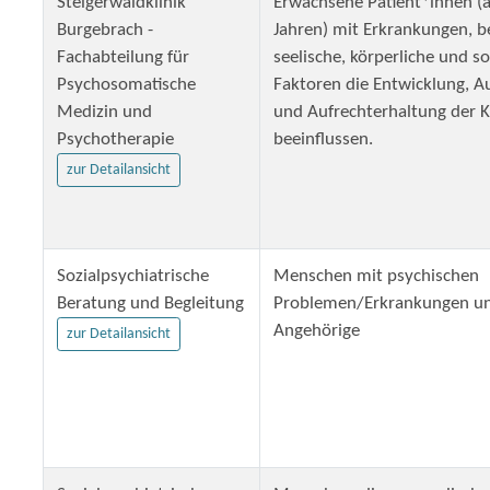
Steigerwaldklinik
Erwachsene Patient*innen (
Burgebrach -
Jahren) mit Erkrankungen, b
Fachabteilung für
seelische, körperliche und so
Psychosomatische
Faktoren die Entwicklung, A
Medizin und
und Aufrechterhaltung der K
Psychotherapie
beeinflussen.
zur Detailansicht
Sozialpsychiatrische
Menschen mit psychischen
Beratung und Begleitung
Problemen/Erkrankungen u
Angehörige
zur Detailansicht