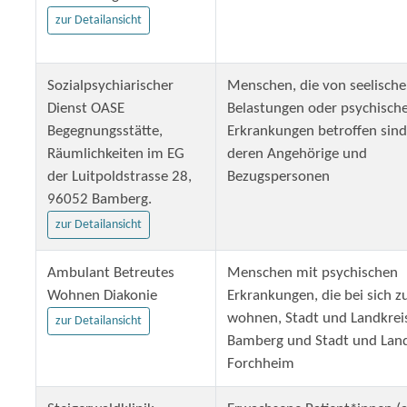
zur Detailansicht
Sozialpsychiarischer
Menschen, die von seelisch
Dienst OASE
Belastungen oder psychisch
Begegnungsstätte,
Erkrankungen betroffen sind
Räumlichkeiten im EG
deren Angehörige und
der Luitpoldstrasse 28,
Bezugspersonen
96052 Bamberg.
zur Detailansicht
Ambulant Betreutes
Menschen mit psychischen
Wohnen Diakonie
Erkrankungen, die bei sich 
wohnen, Stadt und Landkrei
zur Detailansicht
Bamberg und Stadt und Land
Forchheim