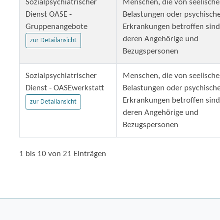
Sozialpsychiatrischer
Menschen, die von seelisch
Dienst OASE -
Belastungen oder psychisch
Gruppenangebote
Erkrankungen betroffen sind
deren Angehörige und
zur Detailansicht
Bezugspersonen
Sozialpsychiatrischer
Menschen, die von seelisch
Dienst - OASEwerkstatt
Belastungen oder psychisch
Erkrankungen betroffen sind
zur Detailansicht
deren Angehörige und
Bezugspersonen
1 bis 10 von 21 Einträgen